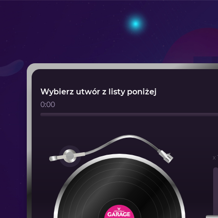
Wybierz utwór z listy poniżej
0:00
x