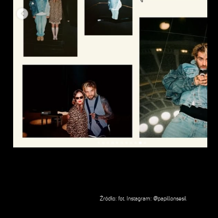
Źródło: fot. Instagram: @papillonsesil