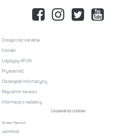
Dostępność kanałów
Kontakt
Logotypy 4FUN
Prywatność
Obowiązek informacyjny
Regulamin serwisu
Informacje o nadawcy
Ustawienia cookies
Screen Network
naEKRANIE