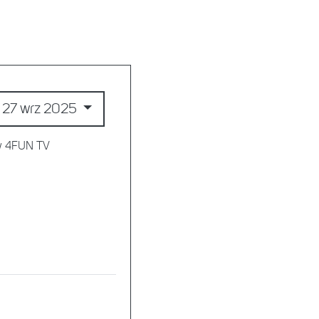
27 wrz 2025
 w 4FUN TV