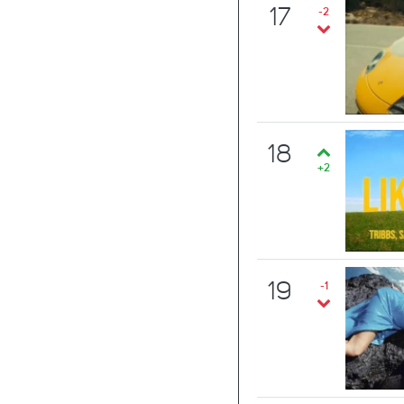
17
-2
18
+2
19
-1