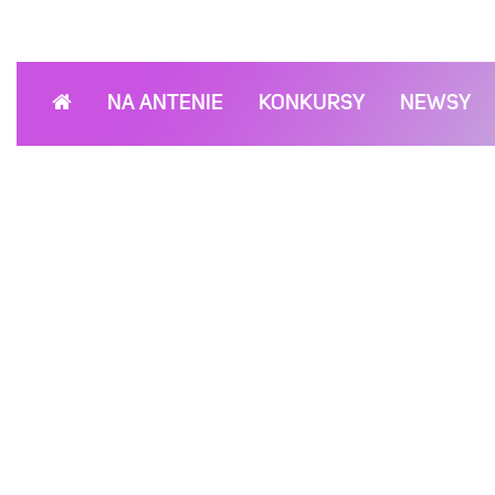
NA ANTENIE
KONKURSY
NEWSY