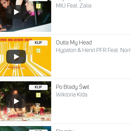
MIÜ Feat. Zalia
Outta My Head
KLIP
Hypaton & Henri PFR Feat. Nor
Po Blady Świt
KLIP
Wiktoria Kida