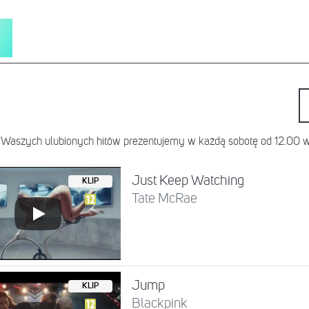
 Waszych ulubionych hitów prezentujemy w każdą sobotę od 12.00
Just Keep Watching
KLIP
Tate McRae
Jump
KLIP
Blackpink