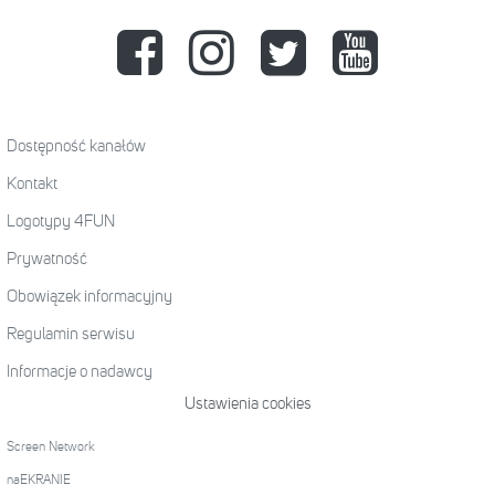
Dostępność kanałów
Kontakt
Logotypy 4FUN
Prywatność
Obowiązek informacyjny
Regulamin serwisu
Informacje o nadawcy
Ustawienia cookies
Screen Network
naEKRANIE