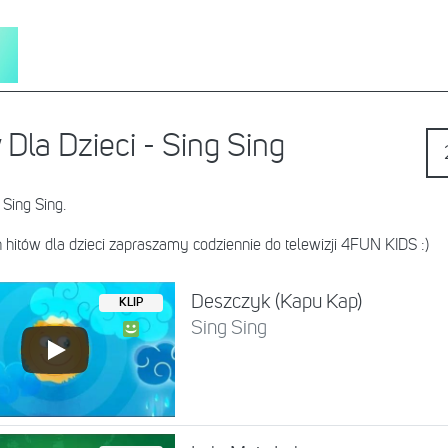
 Dla Dzieci - Sing Sing
 Sing Sing.
 hitów dla dzieci zapraszamy codziennie do telewizji 4FUN KIDS :)
Deszczyk (Kapu Kap)
KLIP
Sing Sing