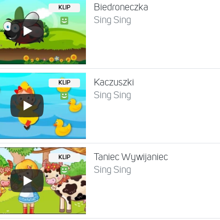
Biedroneczka
KLIP
Sing Sing
Kaczuszki
KLIP
Sing Sing
Taniec Wywijaniec
KLIP
Sing Sing