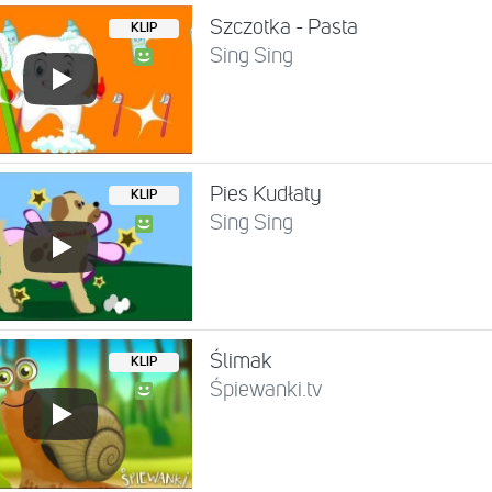
Szczotka - Pasta
KLIP
Sing Sing
Pies Kudłaty
KLIP
Sing Sing
Ślimak
KLIP
Śpiewanki.tv