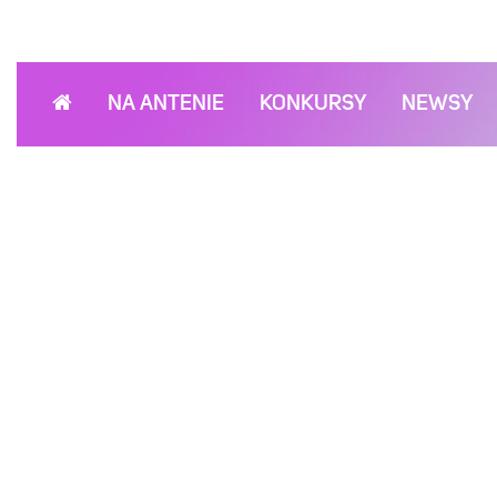
NA ANTENIE
KONKURSY
NEWSY