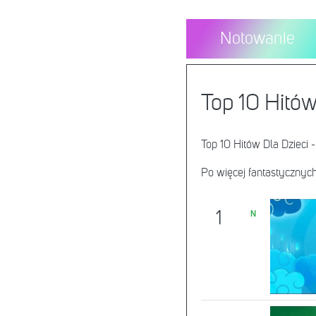
Notowanie
Top 10 Hitów
Top 10 Hitów Dla Dzieci -
Po więcej fantastycznych
1
N