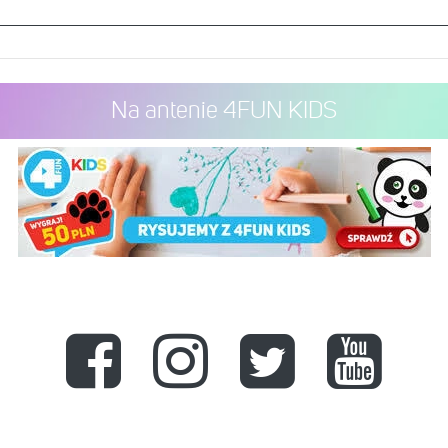
Na antenie 4FUN KIDS