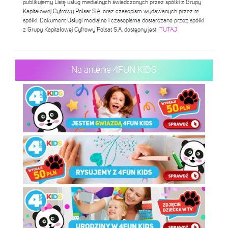
publikujemy Listę usług medialnych świadczonych przez spółki z Grupy
Kapitałowej Cyfrowy Polsat S.A. oraz czasopism wydawanych przez te
spółki. Dokument Usługi medialne i czasopisma dostarczane przez spółki
z Grupy Kapitałowej Cyfrowy Polsat S.A. dostępny jest:
TUTAJ
Na antenie 4FUN KIDS