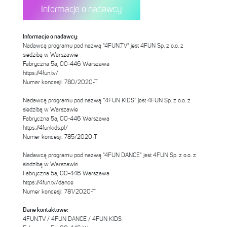
Informacje o nadawcy
Informacje o nadawcy:
Nadawcą programu pod nazwą "4FUN.TV" jest 4FUN Sp. z o.o. z
siedzibą w Warszawie
Fabryczna 5a, 00-446 Warszawa
https://4fun.tv/
Numer koncesji: 780/2020-T
Nadawcą programu pod nazwą “4FUN KIDS” jest 4FUN Sp. z o.o. z
siedzibą w Warszawie
Fabryczna 5a, 00-446 Warszawa
https://4funkids.pl/
Numer koncesji: 785/2020-T
Nadawcą programu pod nazwą "4FUN DANCE" jest 4FUN Sp. z o.o. z
siedzibą w Warszawie
Fabryczna 5a, 00-446 Warszawa
https://4fun.tv/dance
Numer koncesji: 781/2020-T
Dane kontaktowe:
4FUN.TV / 4FUN DANCE / 4FUN KIDS