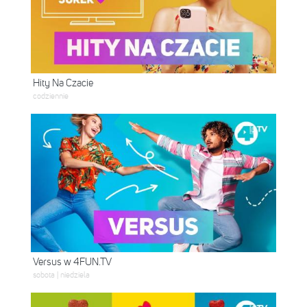
Hity Na Czacie
codziennie
Versus w 4FUN.TV
sobota | niedziela