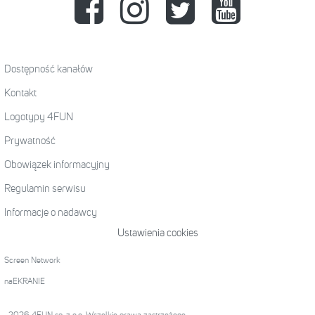
Dostępność kanałów
Kontakt
Logotypy 4FUN
Prywatność
Obowiązek informacyjny
Regulamin serwisu
Informacje o nadawcy
Ustawienia cookies
Screen Network
naEKRANIE