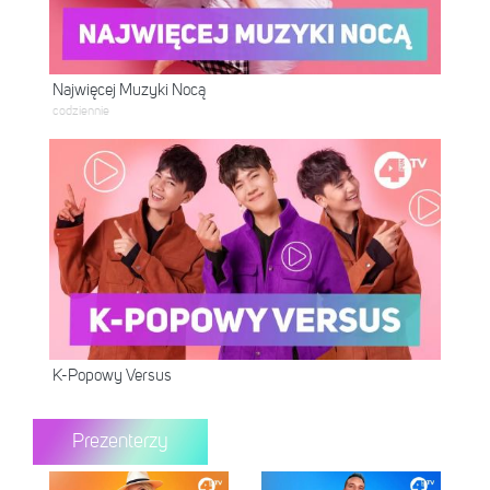
Najwięcej Muzyki Nocą
codziennie
K-Popowy Versus
Prezenterzy