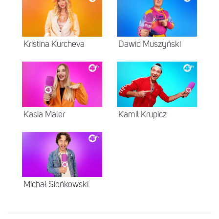
Kristina Kurcheva
Dawid Muszyński
Kasia Maler
Kamil Krupicz
Michał Sieńkowski