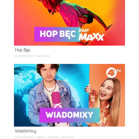
Hop Bęc
poniedziałek | niedziela
Wiadomixy
poniedziałek | piątek | sobota | niedziela