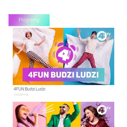
Programy
4FUN Budzi Ludzi
codziennie