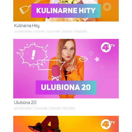
Kulinarne Hity
poniedziałek | wtorek | czwartek | sobota | niedziela
Ulubiona 20
poniedziałek | czwartek | sobota | niedziela