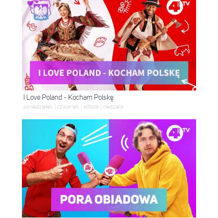
I Love Poland - Kocham Polskę
poniedziałek | czwartek | sobota | niedziela