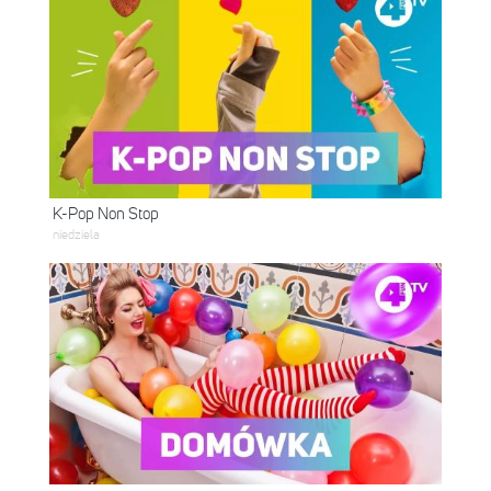
K-Pop Non Stop
niedziela