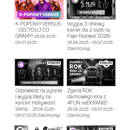
K-POPOWY VERSUS
Wygraj 3-dniowy
- DECYDUJ CO
karnet dla 2 osób na
GRAMY!
Fajer Festiwal 2026!
25.06.2025 -
09.07.2025
25.06.2025 - 09.07.2025
(Zakończony)
KONKURS
KONKURS
Odpowiedz na pytanie
Zgarnij ROK
i wygraj bilety na
darmowego kina z
koncert Hollywood
4FUN naEKRANIE!
Vamp...
25.06.2025 -
25.06.2025 - 09.07.2025
09.07.2025 (Zakończony)
(Zakończony)
KONKURS
KONKURS