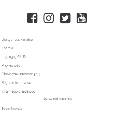
Dostępność kanałów
Kontakt
Logotypy 4FUN
Prywatność
Obowiązek informacyjny
Regulamin serwisu
Informacje o nadawcy
Ustawienia cookies
Screen Network