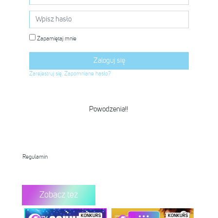
Powodzenia!!
Regulamin
Zobacz też
KONKURS
KONKURS