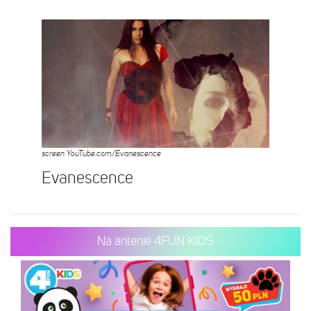
screen YouTube.com/Evanescence
Evanescence
Na antenie 4FUN KIDS