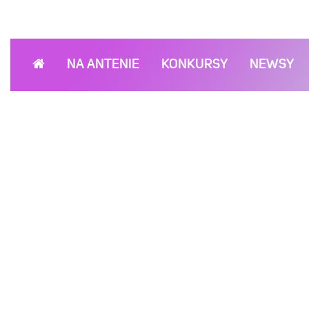
NA ANTENIE
KONKURSY
NEWSY