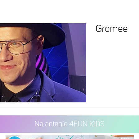
Gromee
Na antenie 4FUN KIDS