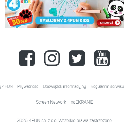
y 4FUN
Prywatność
Obowiązek informacyjny
Regulamin serwisu
Screen Network
naEKRANIE
2026 4FUN sp. z o.o. Wszelkie prawa zastrzeżone.