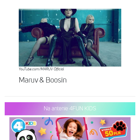
YouTube.com/MARUV Official
Maruv & Boosin
Na antenie 4FUN KIDS