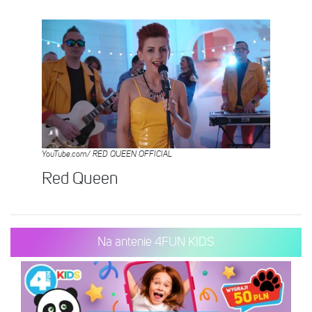
YouTube.com/ RED QUEEN OFFICIAL
Red Queen
Na antenie 4FUN KIDS