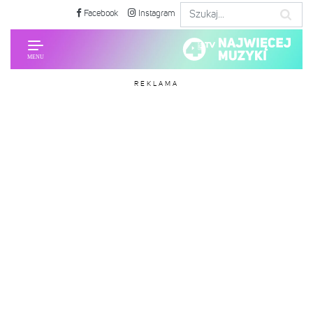
Facebook
Instagram
REKLAMA