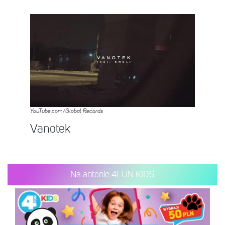
YouTube.com/Global Records
Vanotek
Na antenie 4FUN KIDS