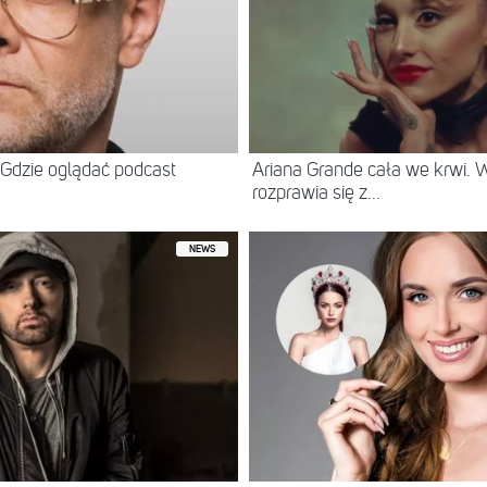
Gdzie oglądać podcast
Ariana Grande cała we krwi.
rozprawia się z...
NEWS