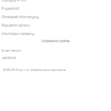
Logotypy 4FUN
Prywatność
Obowiązek informacyjny
Regulamin serwisu
Informacje o nadawcy
Ustawienia cookies
Screen Network
naEKRANIE
2026 4FUN sp. z o.o. Wszelkie prawa zastrzeżone.