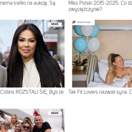
ema trafiło na aukcję. Są
Miss Polski 2015-2025. Co dz
zwyciężczynie?
NEWS
Collins ROZSTALI SIĘ. Byli ze
Tak Fit Lovers nazwali syna. 
NEWS