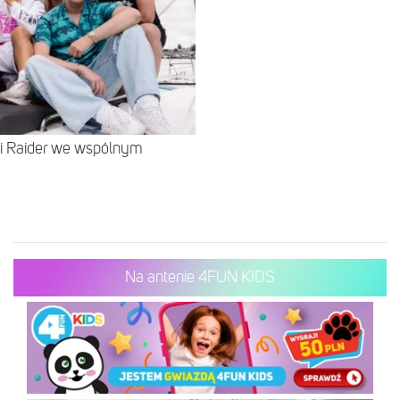
 i Raider we wspólnym
Na antenie 4FUN KIDS