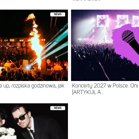
NEWS
ne up, rozpiska godzinowa, jak
Koncerty 2027 w Polsce. Oni
[ARTYKUŁ A...
NEWS