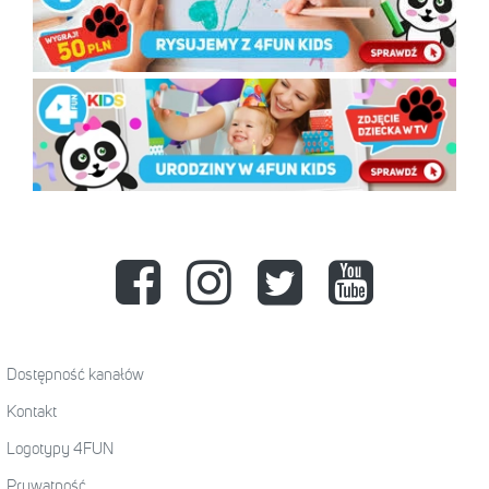
Dostępność kanałów
Kontakt
Logotypy 4FUN
Prywatność