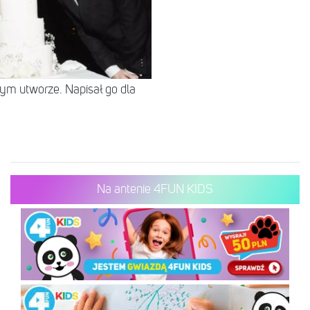
tym utworze. Napisał go dla
Na antenie 4FUN KIDS