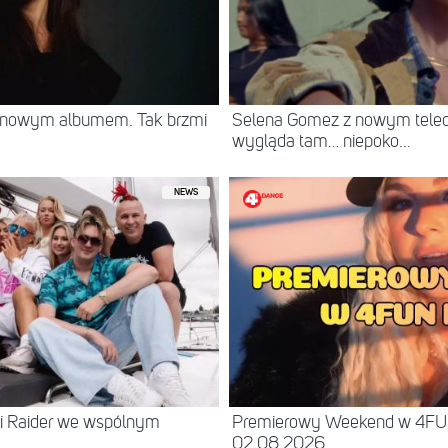
z nowym albumem. Tak brzmi
Selena Gomez z nowym teled
wygląda tam… niepoko...
NEWS
 i Raider we wspólnym
Premierowy Weekend w 4FU
02.08.2026