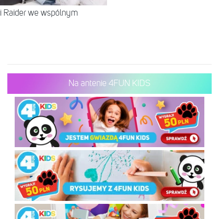
 i Raider we wspólnym
Na antenie 4FUN KIDS