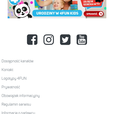
Dostępność kanałów
Kontakt
Logotypy 4FUN
Prywatność
Obowiązek informacyjny
Regulamin serwisu
Informacje o nadawcy