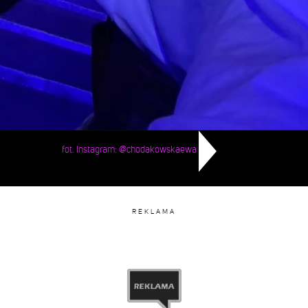
fot. Instagram: @chodakowskaewa
REKLAMA