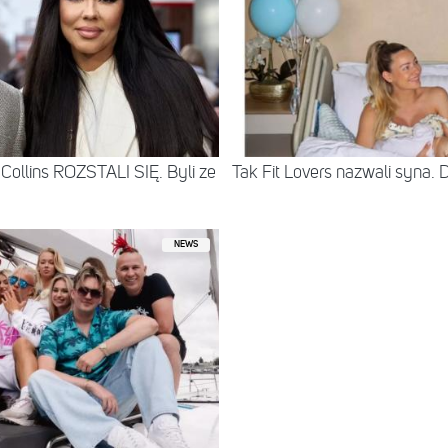
Collins ROZSTALI SIĘ. Byli ze
Tak Fit Lovers nazwali syna. 
NEWS