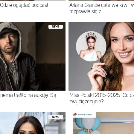
Gdzie oglądać podcast
Ariana Grande cała we krwi.
rozprawia się z...
NEWS
ema trafiło na aukcję. Są
Miss Polski 2015-2025. Co dz
zwyciężczynie?
NEWS