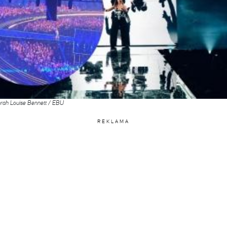
rah Louise Bennett / EBU
REKLAMA