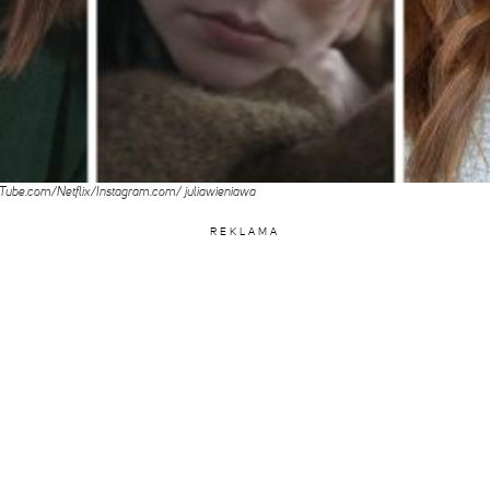
Tube.com/Netflix/Instagram.com/ juliawieniawa
REKLAMA