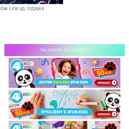
ów. Line up, rozpiska
Na antenie 4FUN KIDS