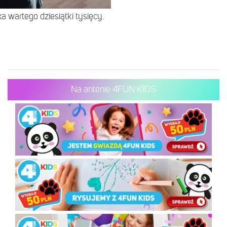
 wartego dziesiątki tysięcy.
Na antenie 4FUN KIDS