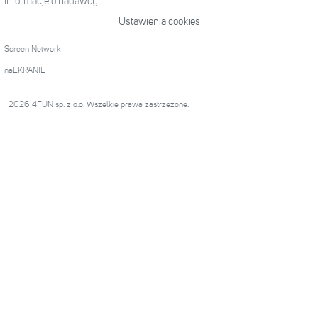
Informacje o nadawcy
Ustawienia cookies
Screen Network
naEKRANIE
2026 4FUN sp. z o.o. Wszelkie prawa zastrzeżone.