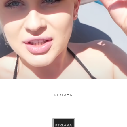
iony przez Angelika Zając (@andziaks)
REKLAMA