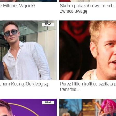
 Hiltonie. Wyciekł
Skolim pokazał nowy merch.
zwraca uwagę
NEWS
chem Kuciną. Od kiedy są
Perez Hilton trafił do szpital
transmis...
NEWS