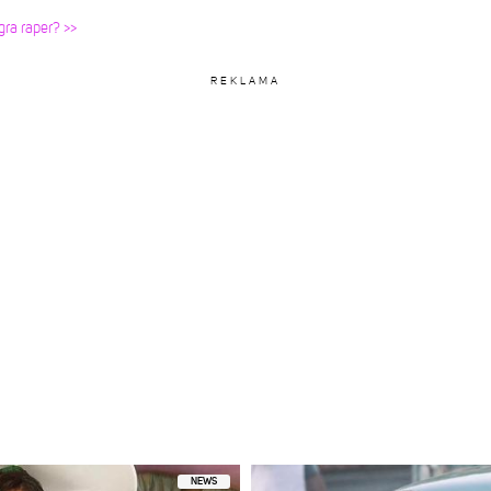
ra raper? >>
REKLAMA
NEWS