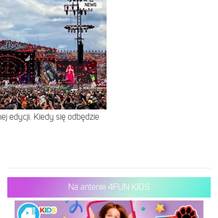
NEWS
ej edycji. Kiedy się odbędzie
Na antenie 4FUN KIDS