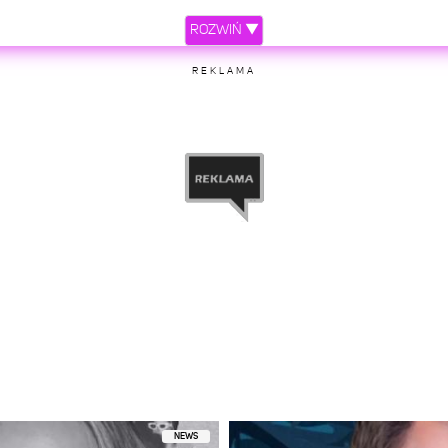
ROZWIŃ ▼
REKLAMA
NEWS