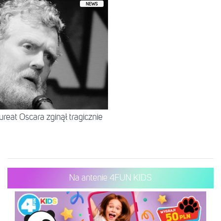
NEWS
ureat Oscara zginął tragicznie
Na antenie 4FUN KIDS