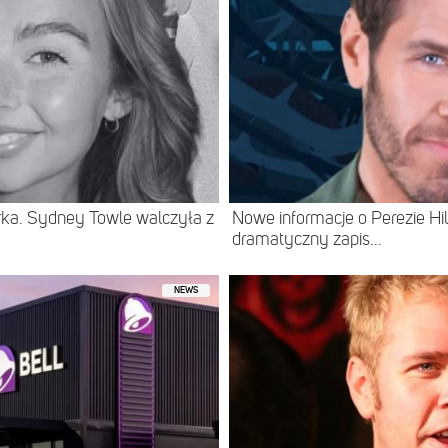
erka. Sydney Towle walczyła z
Nowe informacje o Perezie Hil
dramatyczny zapis...
NEWS