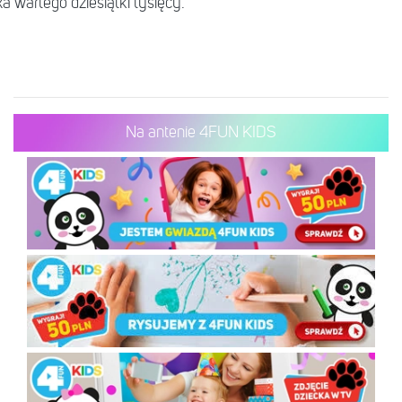
 wartego dziesiątki tysięcy.
Na antenie 4FUN KIDS