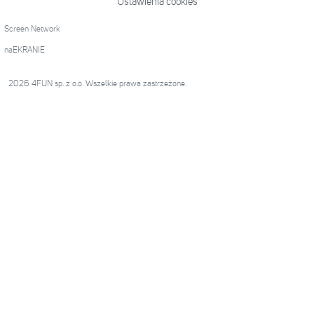
Ustawienia cookies
Screen Network
naEKRANIE
2026 4FUN sp. z o.o. Wszelkie prawa zastrzeżone.