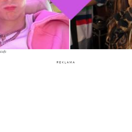
i.ofc
REKLAMA