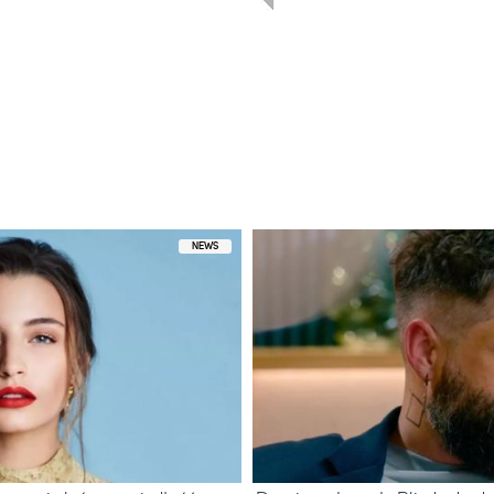
pniony przez bambiszon (@bambi.ofc)
NEWS