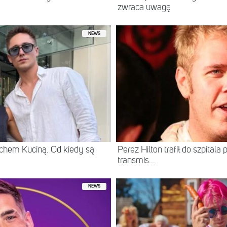
zwraca uwagę
NEWS
chem Kuciną. Od kiedy są
Perez Hilton trafił do szpital
transmis...
NEWS