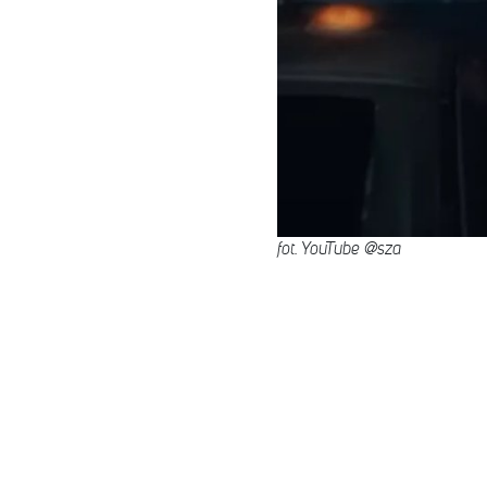
fot. YouTube @sza