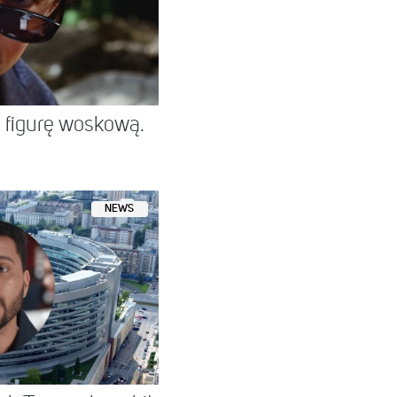
figurę woskową.
NEWS