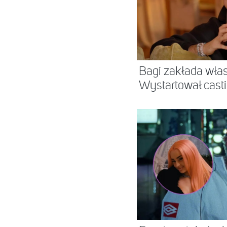
Bagi zakłada wła
Wystartował cast