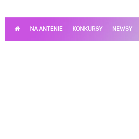
NA ANTENIE
KONKURSY
NEWSY