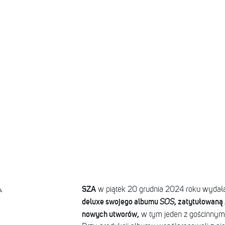
SZA
w piątek 20 grudnia 2024 roku wydał
A
deluxe swojego albumu
, zatytułowaną
SOS
nowych utworów,
w tym jeden z gościnnym