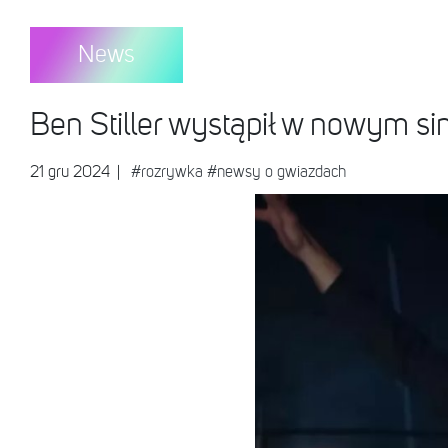
News
Ben Stiller wystąpił w nowym sin
21 gru 2024
|
#rozrywka
#newsy o gwiazdach