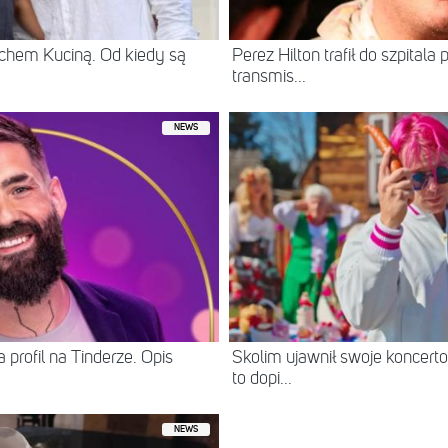
chem Kuciną. Od kiedy są
Perez Hilton trafił do szpital
transmis...
NEWS
 profil na Tinderze. Opis
Skolim ujawnił swoje koncerto
to dopi...
NEWS