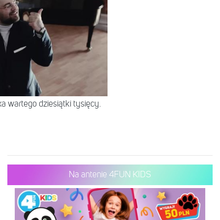
 wartego dziesiątki tysięcy.
Na antenie 4FUN KIDS