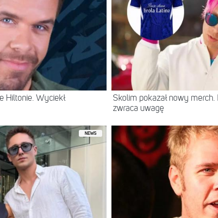
 Hiltonie. Wyciekł
Skolim pokazał nowy merch.
zwraca uwagę
NEWS