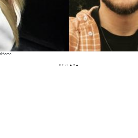
ekbaron
REKLAMA