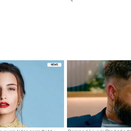
ępniony przez Cardi B (@iamcardib)
NEWS