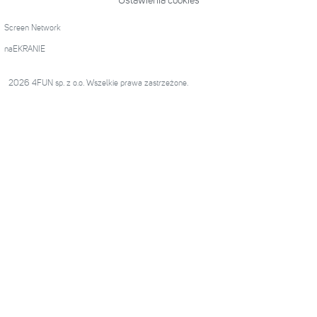
Ustawienia cookies
Screen Network
naEKRANIE
2026 4FUN sp. z o.o. Wszelkie prawa zastrzeżone.