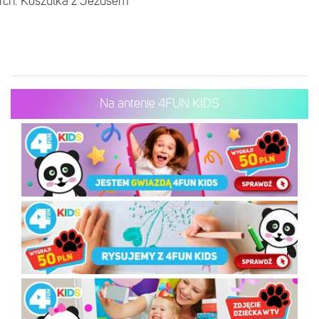
rch. Koszulka z Jezusem
Na antenie 4FUN KIDS