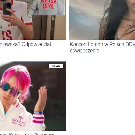
eniewską? Odpowiedział
Koncert Loreen w Polsce O
oświadczenie
NEWS