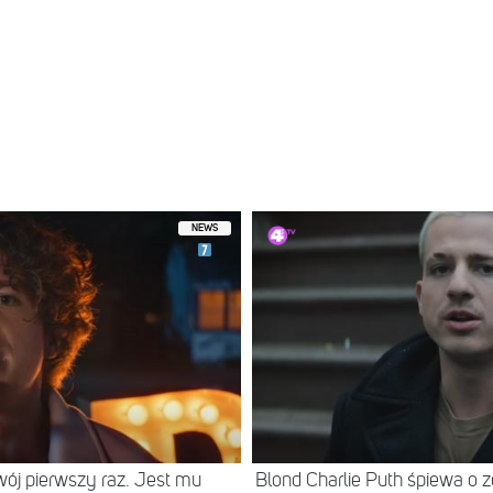
NEWS
ój pierwszy raz. Jest mu
Blond Charlie Puth śpiewa o 