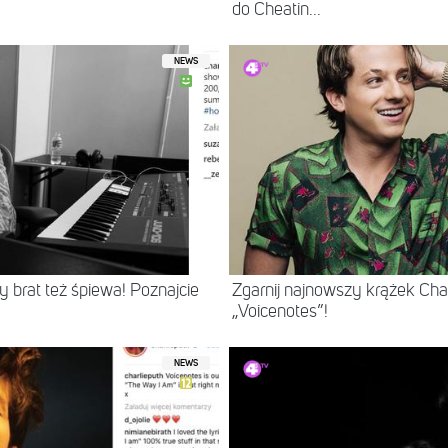
do Cheatin...
NEWS
y brat też śpiewa! Poznajcie
Zgarnij najnowszy krążek Cha
„Voicenotes”!
NEWS