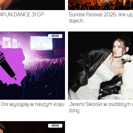
 4FUN DANCE 31.07-
Sunrise Festival 2026: line up
dojech...
NEWS
 Oni wystąpią w naszym kraju
Jeremi Sikorski w osobistym 
żony
NEWS