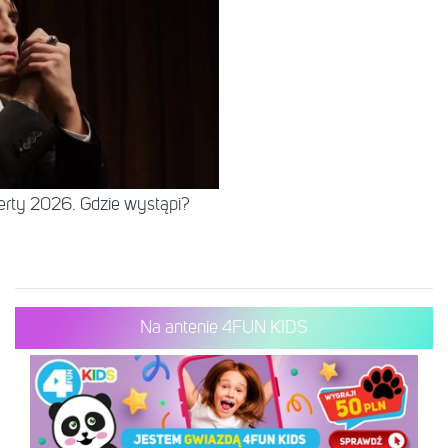
erty 2026. Gdzie wystąpi?
Na antenie 4FUN KIDS