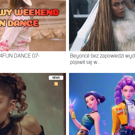
 4FUN DANCE 07-
Beyoncé bez zapowiedzi wyd
pojawił się w...
NEWS