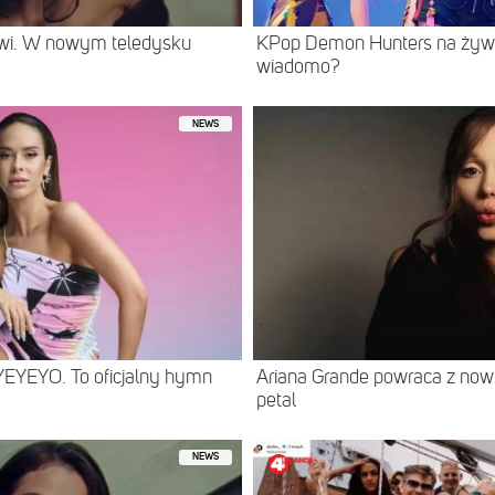
rwi. W nowym teledysku
KPop Demon Hunters na żywo
wiadomo?
NEWS
YEYEYO. To oficjalny hymn
Ariana Grande powraca z no
petal
NEWS