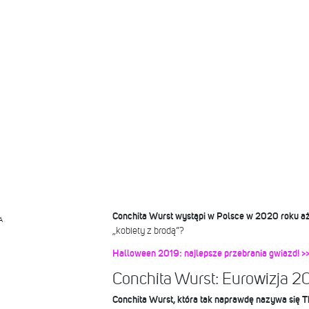
Conchita Wurst wystąpi w Polsce w 2020 roku a
A
„kobiety z brodą”?
Halloween 2019: najlepsze przebrania gwiazd! >
Conchita Wurst: Eurowizja 2
Conchita Wurst, która tak naprawdę nazywa się 