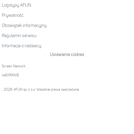
Logotypy 4FUN
Prywatność
Obowiązek informacyjny
Regulamin serwisu
Informacje o nadawcy
Ustawienia cookies
Screen Network
naEKRANIE
2026 4FUN sp. z o.o. Wszelkie prawa zastrzeżone.