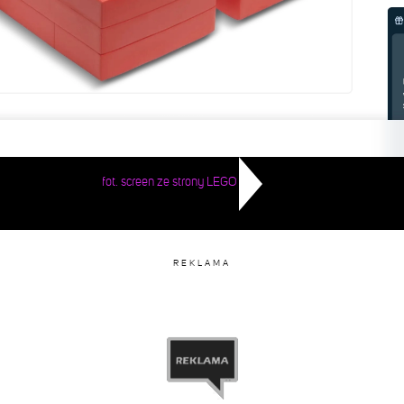
fot. screen ze strony LEGO
REKLAMA