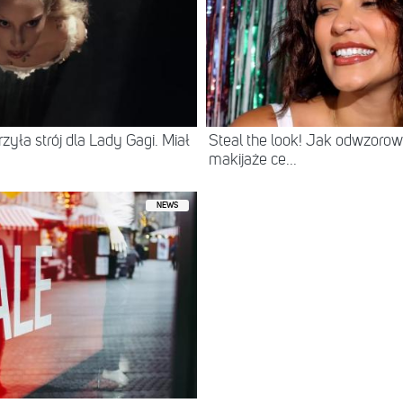
zyła strój dla Lady Gagi. Miał
Steal the look! Jak odwzorowa
makijaże ce...
NEWS