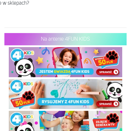
e w sklepach?
Na antenie 4FUN KIDS