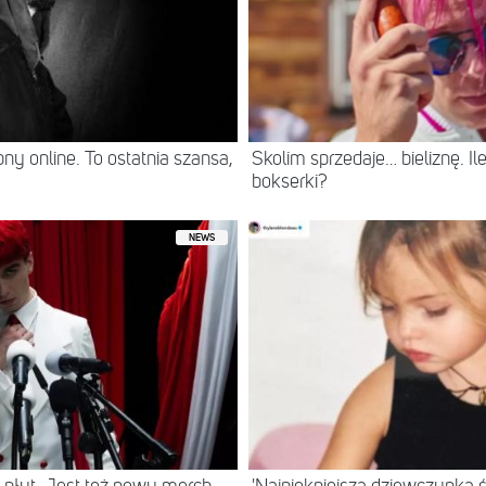
ny online. To ostatnia szansa,
Skolim sprzedaje… bieliznę. Ile 
bokserki?
NEWS