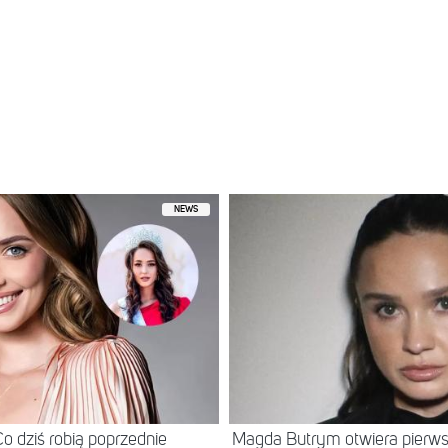
NEWS
o dziś robią poprzednie
Magda Butrym otwiera pierws