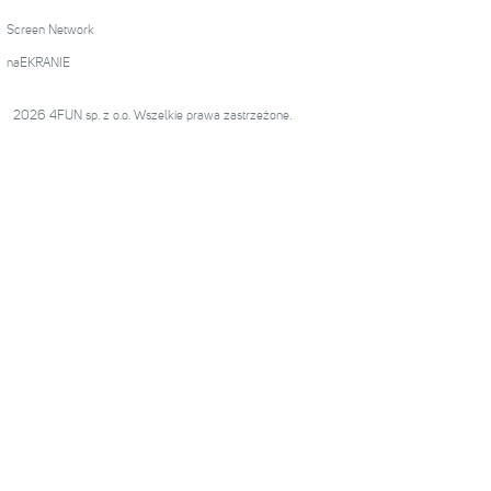
Screen Network
naEKRANIE
2026 4FUN sp. z o.o. Wszelkie prawa zastrzeżone.