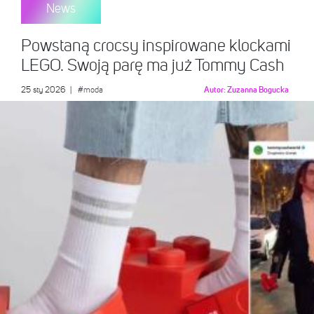
News
Powstaną crocsy inspirowane klockami
LEGO. Swoją parę ma już Tommy Cash
25 sty 2026
|
#moda
Autor:
Zuzanna Bogucka