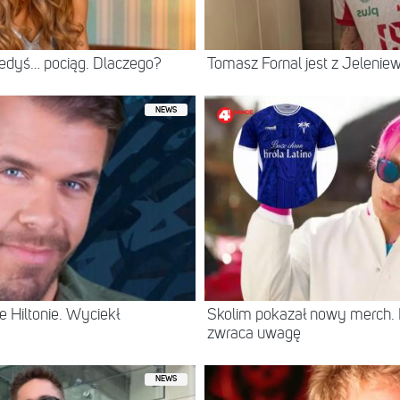
iedyś… pociąg. Dlaczego?
Tomasz Fornal jest z Jeleni
NEWS
 Hiltonie. Wyciekł
Skolim pokazał nowy merch.
zwraca uwagę
NEWS