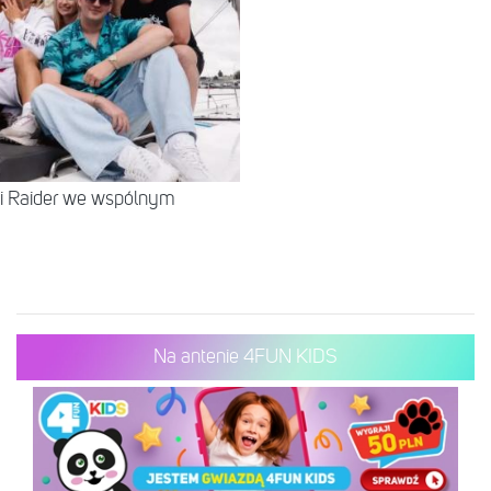
 i Raider we wspólnym
Na antenie 4FUN KIDS