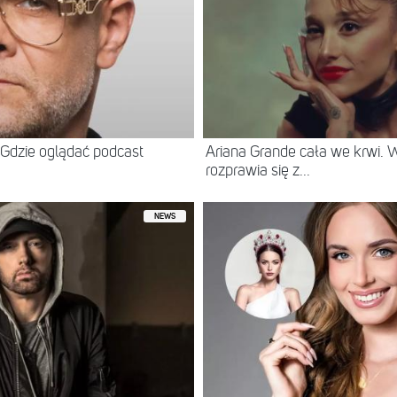
Gdzie oglądać podcast
Ariana Grande cała we krwi.
rozprawia się z...
NEWS