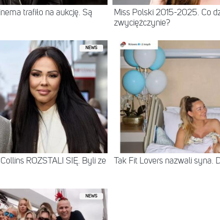
ema trafiło na aukcję. Są
Miss Polski 2015-2025. Co dz
zwyciężczynie?
NEWS
Collins ROZSTALI SIĘ. Byli ze
Tak Fit Lovers nazwali syna. 
NEWS