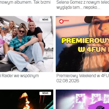
z nowym albumem. Tak brzmi
Selena Gomez z nowym teled
wygląda tam… niepoko...
NEWS
 i Raider we wspólnym
Premierowy Weekend w 4FU
02.08.2026
NEWS