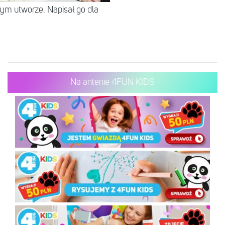
tym utworze. Napisał go dla
Na antenie 4FUN KIDS