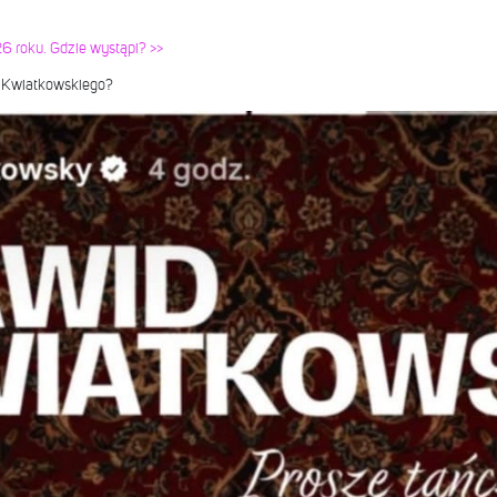
6 roku. Gdzie wystąpi? >>
a Kwiatkowskiego?