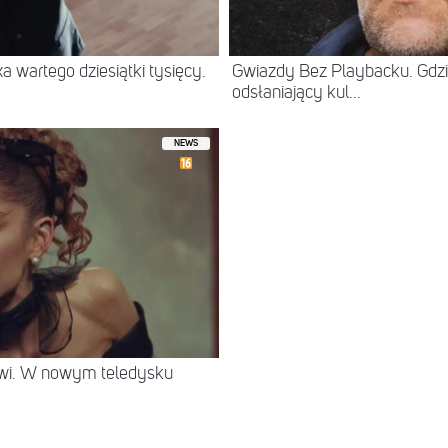
 wartego dziesiątki tysięcy.
Gwiazdy Bez Playbacku. Gdzi
odsłaniający kul...
NEWS
rwi. W nowym teledysku