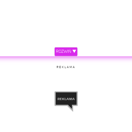
ROZWIŃ ▼
REKLAMA