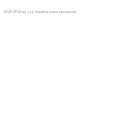
2026 4FUN sp. z o.o. Wszelkie prawa zastrzeżone.