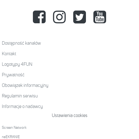
Dostępność kanałów
Kontakt
Logotypy 4FUN
Prywatność
Obowiązek informacyjny
Regulamin serwisu
Informacje o nadawcy
Ustawienia cookies
Screen Network
naEKRANIE