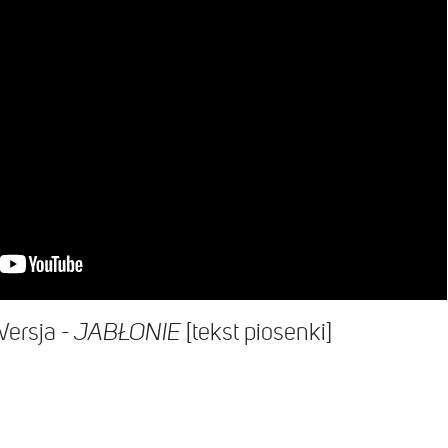
Wersja -
[tekst piosenki]
JABŁONIE