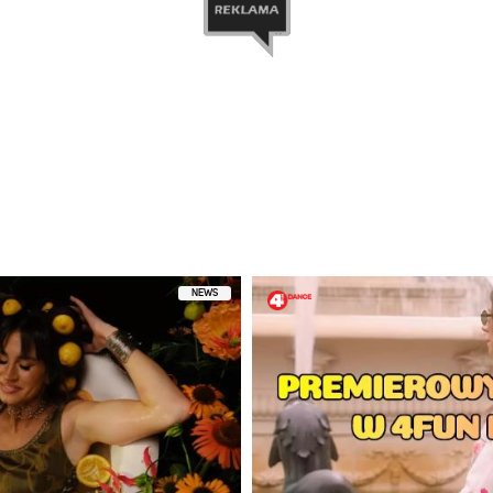
tępniony przez CLEO (@cleo_don)
NEWS