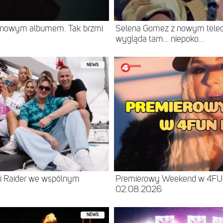
z nowym albumem. Tak brzmi
Selena Gomez z nowym teled
wygląda tam… niepoko...
NEWS
 i Raider we wspólnym
Premierowy Weekend w 4FU
02.08.2026
NEWS