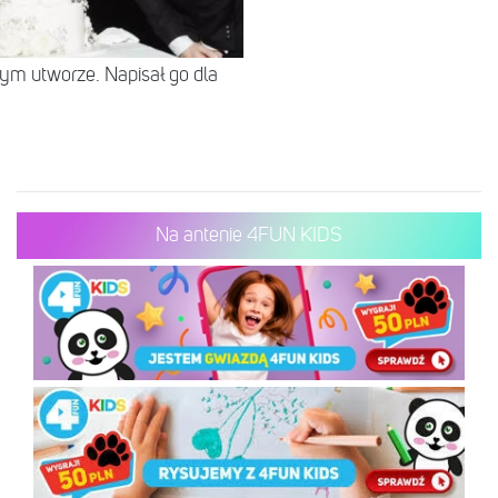
tym utworze. Napisał go dla
Na antenie 4FUN KIDS