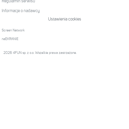
Regulamin serwisu
Informacje o nadawcy
Ustawienia cookies
Screen Network
naEKRANIE
2026 4FUN sp. z o.o. Wszelkie prawa zastrzeżone.