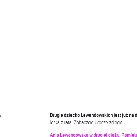
Drugie dziecko Lewandowskich jest już na 
A
fotka z tatą! Zobaczcie urocze zdjęcie.
Ania Lewandowska w drugiej ciąży. Pamiętac