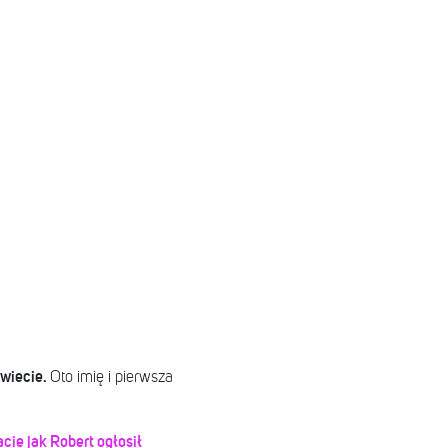
świecie.
Oto imię i pierwsza
ie jak Robert ogłosił