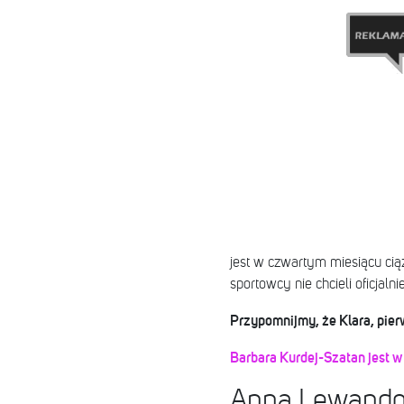
jest w czwartym miesiącu cią
sportowcy nie chcieli oficjaln
Przypomnijmy, że Klara, pier
Barbara Kurdej-Szatan jest w
Anna Lewandows