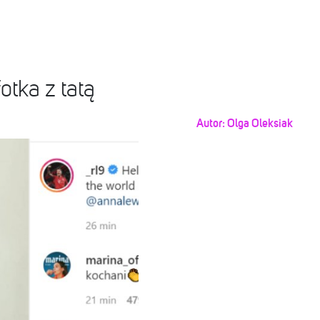
otka z tatą
Autor:
Olga Oleksiak