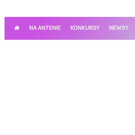
NA ANTENIE
KONKURSY
NEWSY