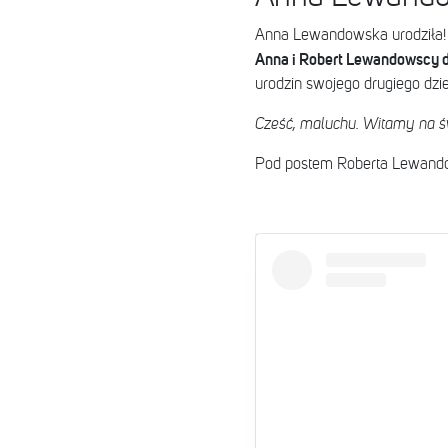
Anna Lewandowska urodziła! 
Anna i Robert Lewandowscy d
urodzin swojego drugiego dzi
Cześć, maluchu. Witamy na 
Pod postem Roberta Lewandows