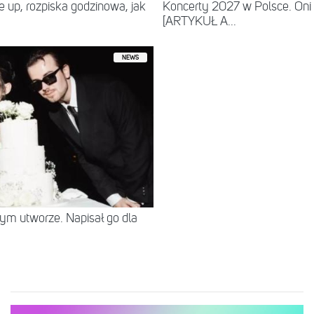
ne up, rozpiska godzinowa, jak
Koncerty 2027 w Polsce. Oni
[ARTYKUŁ A...
NEWS
tym utworze. Napisał go dla