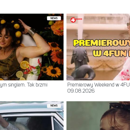
NEWS
ym singlem. Tak brzmi
Premierowy Weekend w 4F
09.08.2026
NEWS