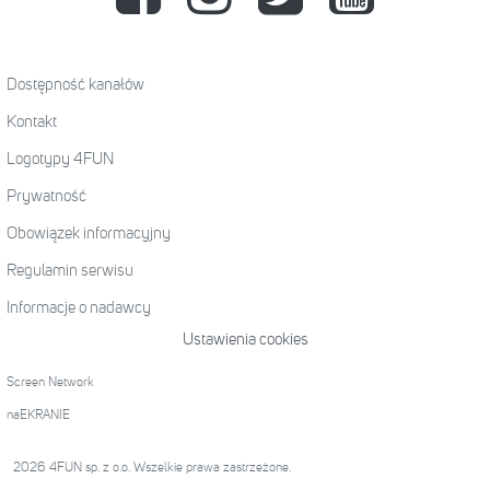
Dostępność kanałów
Kontakt
Logotypy 4FUN
Prywatność
Obowiązek informacyjny
Regulamin serwisu
Informacje o nadawcy
Ustawienia cookies
Screen Network
naEKRANIE
2026 4FUN sp. z o.o. Wszelkie prawa zastrzeżone.