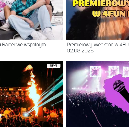
 i Raider we wspólnym
Premierowy Weekend w 4FU
02.08.2026
NEWS