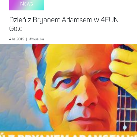
News
Dzień z Bryanem Adamsem w 4FUN
Gold
4 lis 2019
|
#muzyka