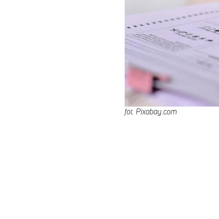
fot. Pixabay.com