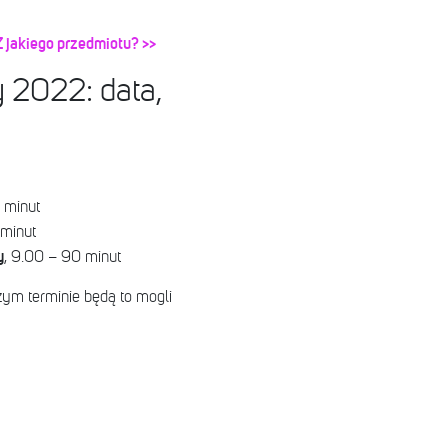
Z jakiego przedmiotu? >>
 2022: data,
 minut
 minut
y
, 9.00 – 90 minut
ym terminie będą to mogli