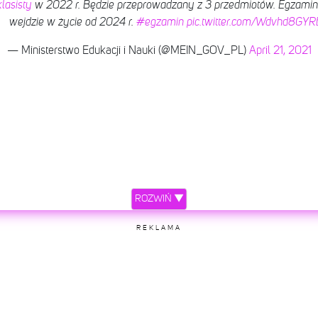
asisty
w 2022 r. Będzie przeprowadzany z 3 przedmiotów. Egzamin
wejdzie w życie od 2024 r.
#egzamin
pic.twitter.com/Wdvhd8GYR
— Ministerstwo Edukacji i Nauki (@MEIN_GOV_PL)
April 21, 2021
ROZWIŃ ▼
REKLAMA