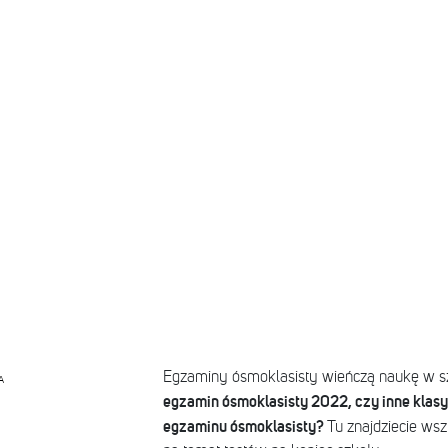
Egzaminy ósmoklasisty wieńczą naukę w s
A
egzamin ósmoklasisty 2022, czy inne klas
egzaminu ósmoklasisty?
Tu znajdziecie wsz