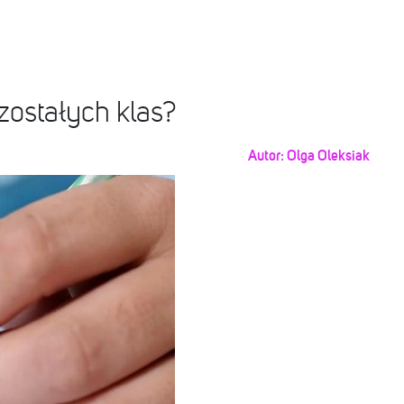
zostałych klas?
Autor:
Olga Oleksiak