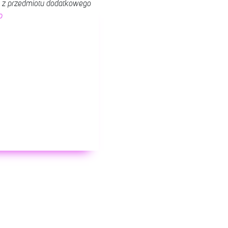
 z przedmiotu dodatkowego
b