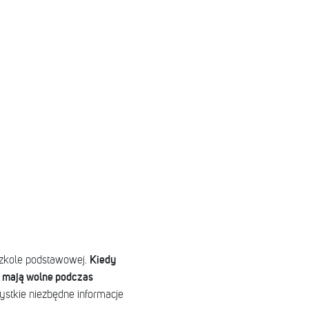
Kiedy
zkole podstawowej.
y mają wolne podczas
ystkie niezbędne informacje