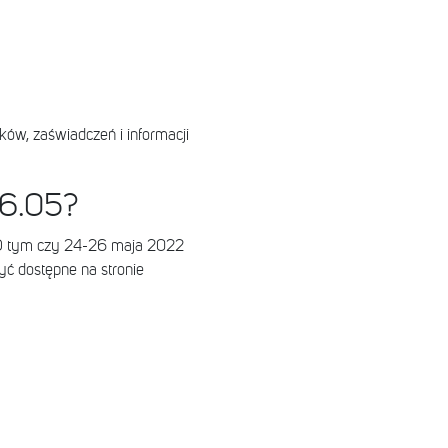
ów, zaświadczeń i informacji
26.05?
 tym czy 24-26 maja 2022
yć dostępne na stronie