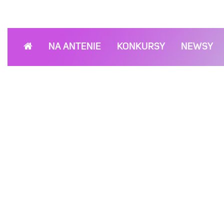
NA ANTENIE
KONKURSY
NEWSY