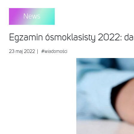
News
Egzamin ósmoklasisty 2022: daty
23 maj 2022
|
#wiadomości