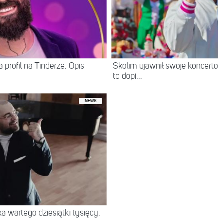
 profil na Tinderze. Opis
Skolim ujawnił swoje koncerto
to dopi...
NEWS
 wartego dziesiątki tysięcy.