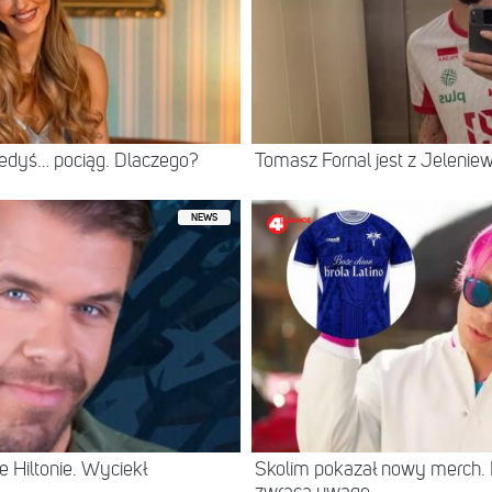
iedyś… pociąg. Dlaczego?
Tomasz Fornal jest z Jeleni
NEWS
 Hiltonie. Wyciekł
Skolim pokazał nowy merch.