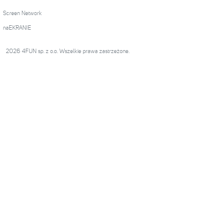
Screen Network
naEKRANIE
2026 4FUN sp. z o.o. Wszelkie prawa zastrzeżone.