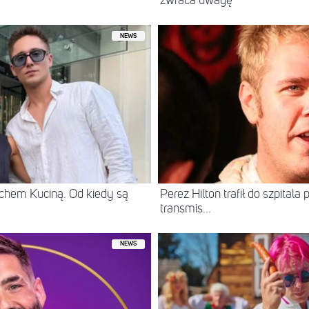
zwraca uwagę
NEWS
chem Kuciną. Od kiedy są
Perez Hilton trafił do szpital
transmis...
NEWS