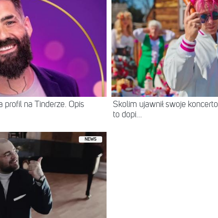
 profil na Tinderze. Opis
Skolim ujawnił swoje koncerto
to dopi...
NEWS