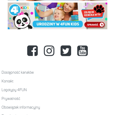
Dostępność kanałów
Kontakt
Logotypy 4FUN
Prywatność
Obowiązek informacyjny