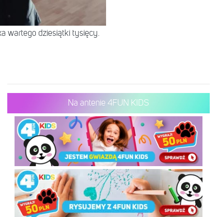
 wartego dziesiątki tysięcy.
Na antenie 4FUN KIDS