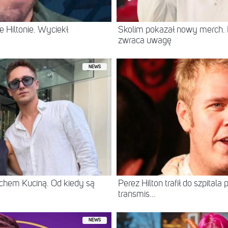
 Hiltonie. Wyciekł
Skolim pokazał nowy merch.
zwraca uwagę
NEWS
chem Kuciną. Od kiedy są
Perez Hilton trafił do szpital
transmis...
NEWS