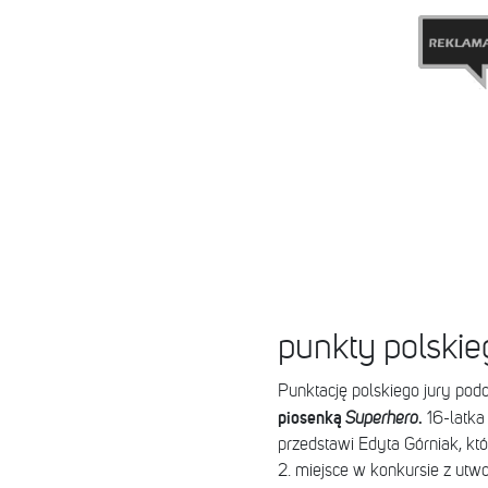
punkty polskie
Punktację polskiego jury pod
piosenką
.
Superhero
16-latka 
przedstawi Edyta Górniak, kt
2. miejsce w konkursie z ut