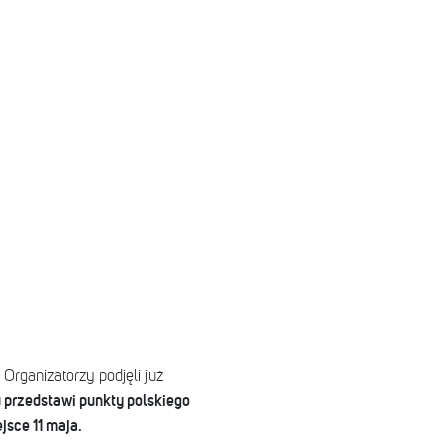
 Organizatorzy podjęli już
u przedstawi punkty polskiego
jsce 11 maja.