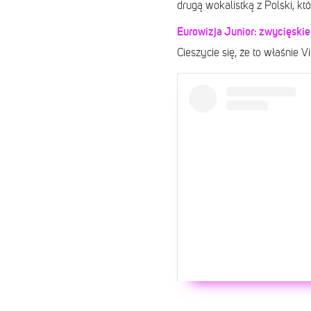
drugą wokalistką z Polski, k
Eurowizja Junior: zwycięskie
Cieszycie się, że to właśnie 