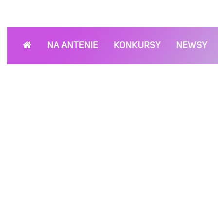
NA ANTENIE
KONKURSY
NEWSY