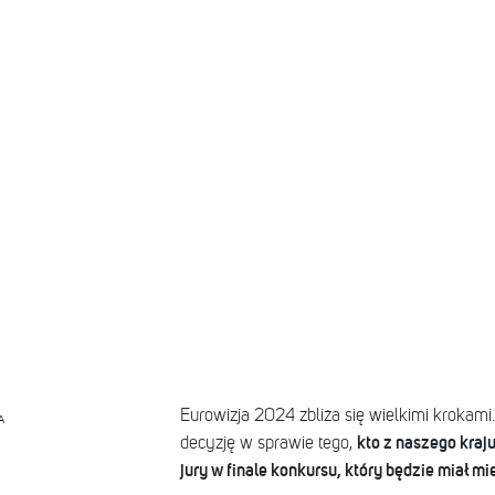
Eurowizja 2024 zbliża się wielkimi krokami.
A
kto z naszego kraj
decyzję w sprawie tego,
jury w finale konkursu, który będzie miał mie