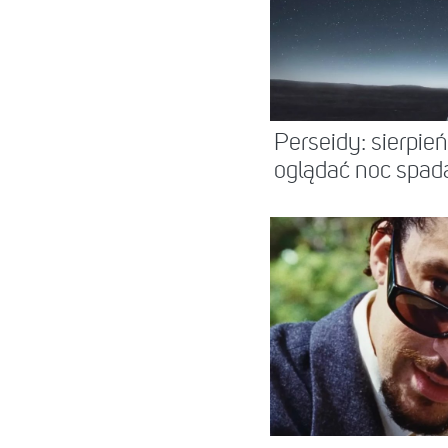
Perseidy: sierpie
oglądać noc spad