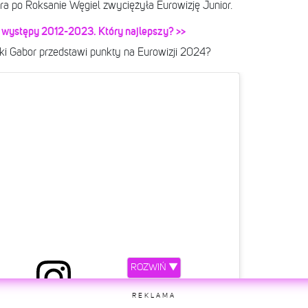
tóra po Roksanie Węgiel zwyciężyła Eurowizję Junior.
 występy 2012-2023. Który najlepszy? >>
Viki Gabor przedstawi punkty na Eurowizji 2024?
ROZWIŃ ▼
REKLAMA