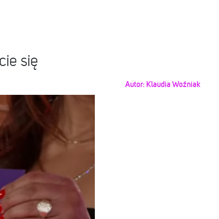
ie się
Autor:
Klaudia Woźniak