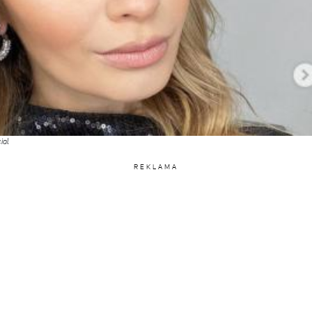
ial
REKLAMA