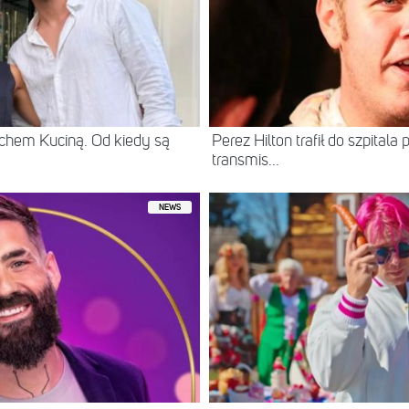
chem Kuciną. Od kiedy są
Perez Hilton trafił do szpital
transmis...
NEWS