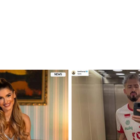
ez Ewelina Lisowska (@ewelinalisowskaofficial)
NEWS