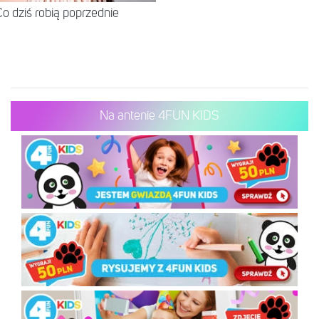
o dziś robią poprzednie
Na antenie 4FUN KIDS