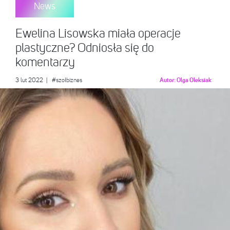
News
Ewelina Lisowska miała operacje
plastyczne? Odniosła się do
komentarzy
3 lut 2022
|
#szołbiznes
Autor:
Olga Oleksiak