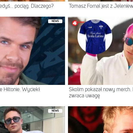
iedyś… pociąg. Dlaczego?
Tomasz Fornal jest z Jeleni
NEWS
 Hiltonie. Wyciekł
Skolim pokazał nowy merch.
zwraca uwagę
NEWS