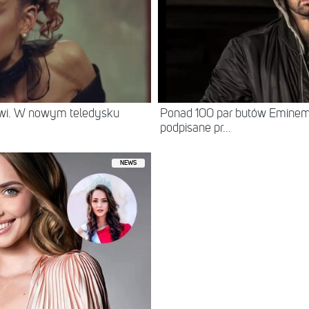
rwi. W nowym teledysku
Ponad 100 par butów Eminema 
podpisane pr...
NEWS