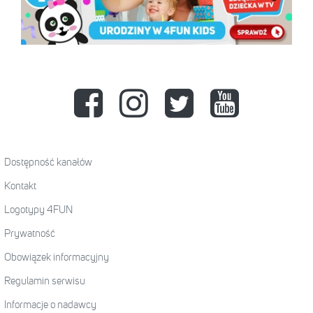
Dostępność kanałów
Kontakt
Logotypy 4FUN
Prywatność
Obowiązek informacyjny
Regulamin serwisu
Informacje o nadawcy