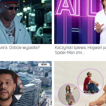
ure’a. Dobrze wypadła?
Kaczyński śpiewa, Hogwart pa
Spider-Man zmi...
NEWS