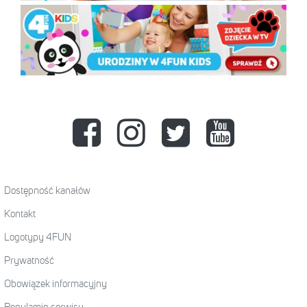
Dostępność kanałów
Kontakt
Logotypy 4FUN
Prywatność
Obowiązek informacyjny