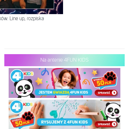
ów. Line up, rozpiska
Na antenie 4FUN KIDS