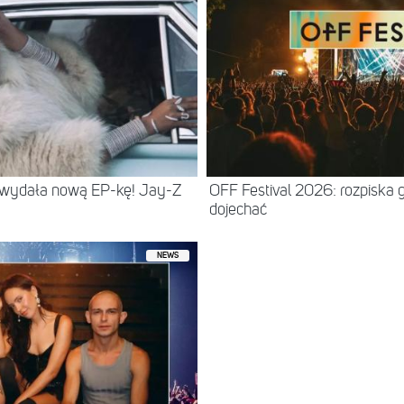
 wydała nową EP-kę! Jay-Z
OFF Festival 2026: rozpiska 
dojechać
NEWS