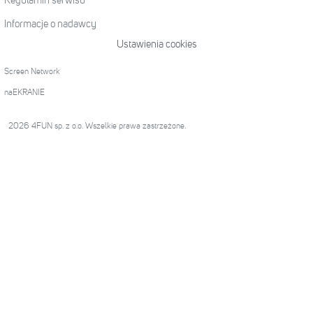
Regulamin serwisu
Informacje o nadawcy
Ustawienia cookies
Screen Network
naEKRANIE
2026 4FUN sp. z o.o. Wszelkie prawa zastrzeżone.