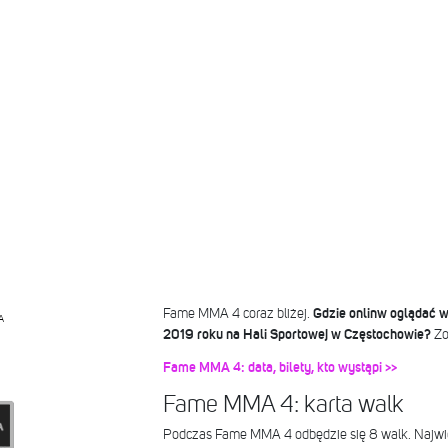
Fame MMA 4 coraz bliżej.
Gdzie onlinw oglądać w
A
2019 roku na Hali Sportowej w Częstochowie?
Zo
Fame MMA 4: data, bilety, kto wystąpi >>
Fame MMA 4: karta walk
Podczas Fame MMA 4 odbędzie się 8 walk. Najwi