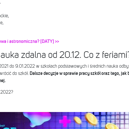
,
ckie,
e,
owa i astronomiczna? [DATY] >>
auka zdalna od 20.12. Co z feriam
2021 do 9.01.2022 w szkołach podstawowych i średnich nauka odby
Dalsze decyzje w sprawie pracy szkół oraz tego, jak
wrócić do szkół.
ej.
e 2022?