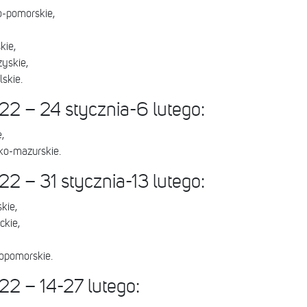
-pomorskie,
kie,
yskie,
skie.
2 – 24 stycznia-6 lutego:
,
o-mazurskie.
2 – 31 stycznia-13 lutego:
kie,
kie,
opomorskie.
2 – 14-27 lutego: