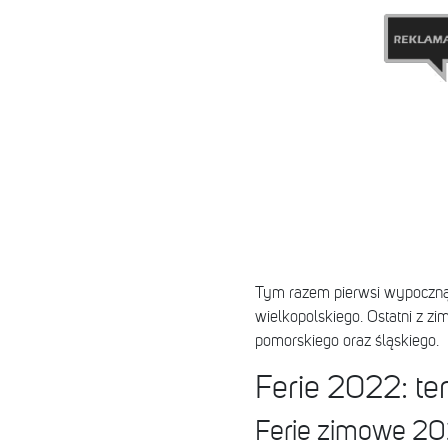
Tym razem pierwsi wypoczną 
wielkopolskiego. Ostatni z z
pomorskiego oraz śląskiego.
Ferie 2022: te
Ferie zimowe 202