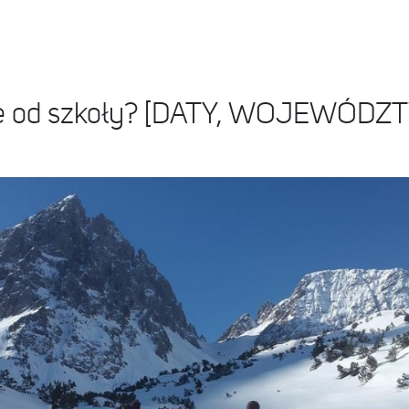
lne od szkoły? [DATY, WOJEWÓDZ