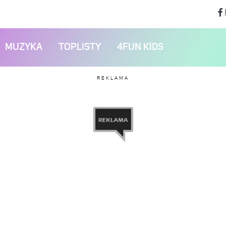
MUZYKA
TOPLISTY
4FUN KIDS
REKLAMA