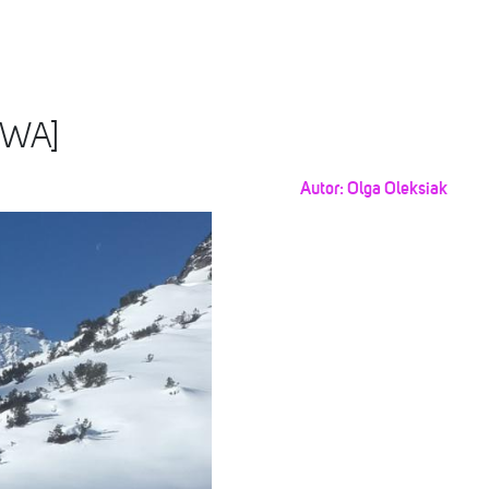
TWA]
Autor:
Olga Oleksiak