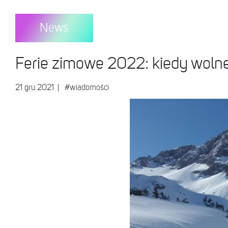
News
Ferie zimowe 2022: kiedy wo
21 gru 2021
|
#wiadomości