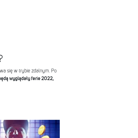
i?
wa się w trybie zdalnym. Po
 będą wyglądały ferie 2022,