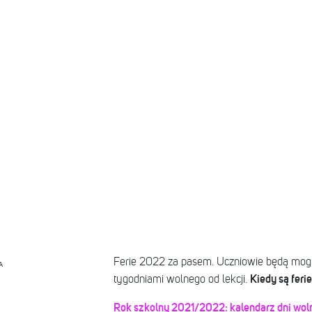
Ferie 2022 za pasem. Uczniowie będą mogl
A
Kiedy są fer
tygodniami wolnego od lekcji.
Rok szkolny 2021/2022: kalendarz dni wol