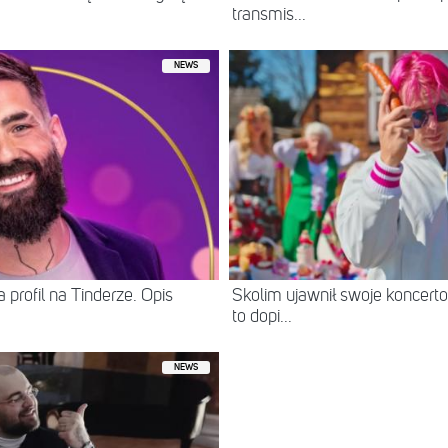
transmis...
NEWS
 profil na Tinderze. Opis
Skolim ujawnił swoje koncerto
to dopi...
NEWS