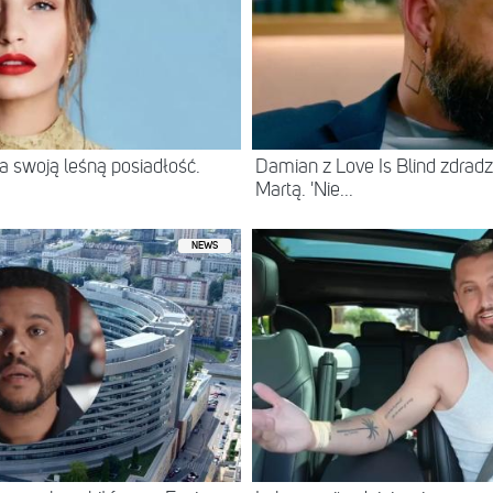
 swoją leśną posiadłość.
Damian z Love Is Blind zdradz
Martą. 'Nie...
NEWS