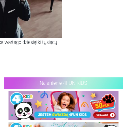
 wartego dziesiątki tysięcy.
Na antenie 4FUN KIDS