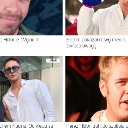
 Hiltonie. Wyciekł
Skolim pokazał nowy merch.
zwraca uwagę
NEWS
chem Kuciną. Od kiedy są
Perez Hilton trafił do szpital