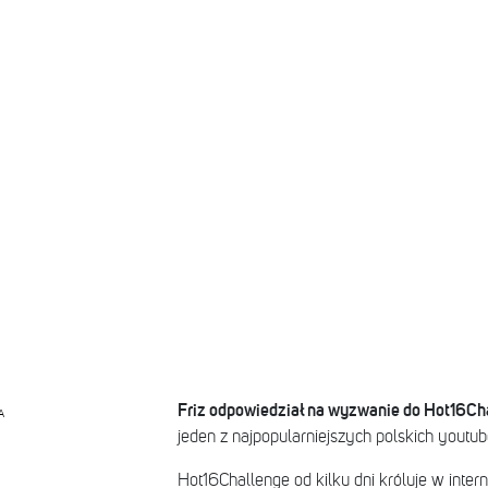
Friz odpowiedział na wyzwanie do Hot16Ch
A
jeden z najpopularniejszych polskich youtu
Hot16Challenge od kilku dni króluje w intern