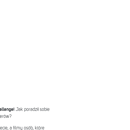
allenge!
Jak poradził sobie
berów?
ecie, a filmy osób, które