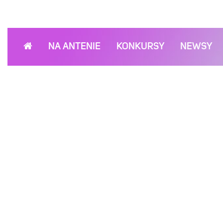
NA ANTENIE
KONKURSY
NEWSY