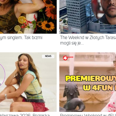
ym singlem. Tak brzmi
The Weeknd w Złotych Tarasac
mogli się je...
NEWS
– Warszawa 2026. Rozpiska
Premierowy Weekend w 4F