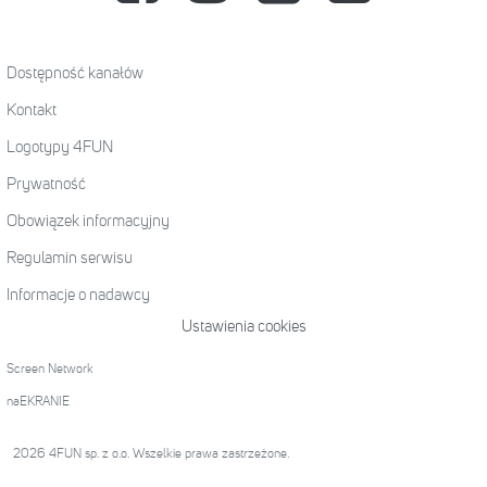
Dostępność kanałów
Kontakt
Logotypy 4FUN
Prywatność
Obowiązek informacyjny
Regulamin serwisu
Informacje o nadawcy
Ustawienia cookies
Screen Network
naEKRANIE
2026 4FUN sp. z o.o. Wszelkie prawa zastrzeżone.