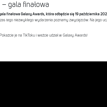
– gala finałowa
ala finałowa Galaxy Awards, która odbędzie się 19 października 202
zas tego niezwykłego wydarzenia poznamy zwycięzców. Na jego ucz
 Pokażcie je na TikToku i weźcie udział w Galaxy Awards!