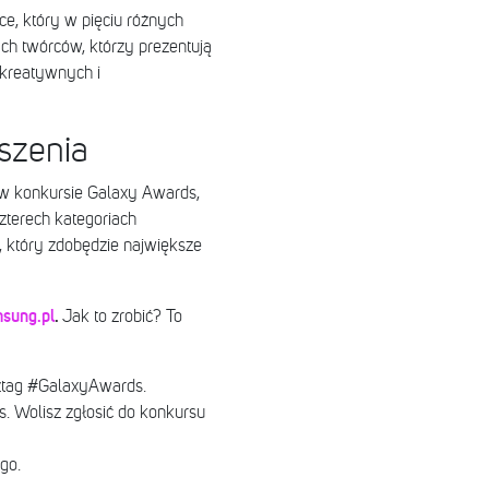
e, który w pięciu różnych
ych twórców, którzy prezentują
 kreatywnych i
szenia
 w konkursie Galaxy Awards,
zterech kategoriach
 który zdobędzie największe
sung.pl
.
Jak to zrobić? To
sztag #GalaxyAwards.
s. Wolisz zgłosić do konkursu
go.