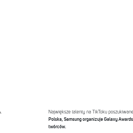
Największe talenty na TikToku poszukiwan
A
Polska, Samsung organizuje Galaxy Awards 
twórców.