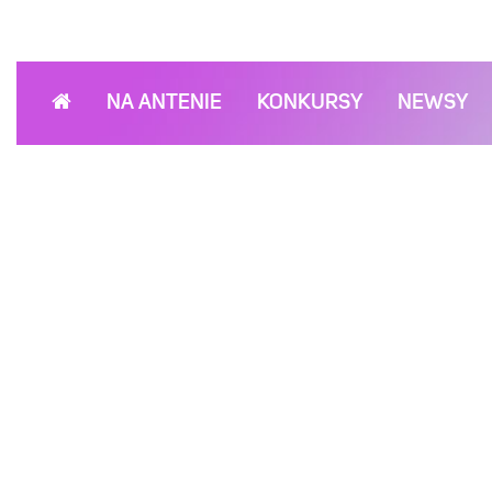
NA ANTENIE
KONKURSY
NEWSY