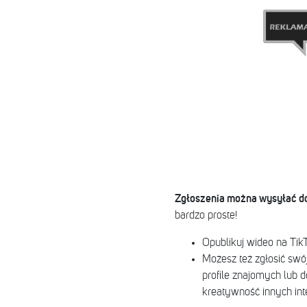
Zgłoszenia można wysyłać do
bardzo proste!
Opublikuj wideo na Tik
Możesz też zgłosić swój
profile znajomych lub d
kreatywność innych int