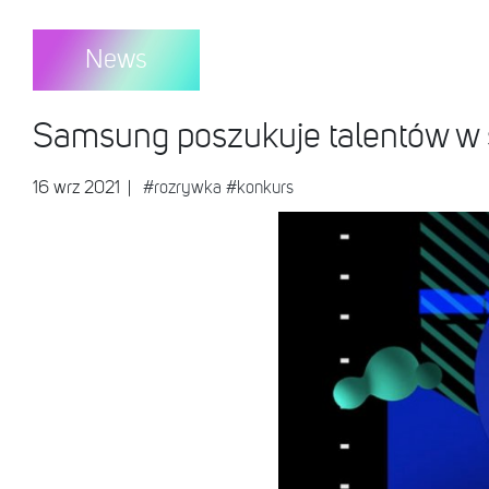
News
Samsung poszukuje talentów w s
16 wrz 2021
|
#rozrywka
#konkurs