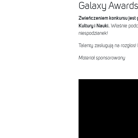
Galaxy Awards 
Zwieńczeniem konkursu jest g
Kultury i Nauki.
Właśnie podc
niespodzianek!
Talenty zasługują na rozgłos!
Materiał sponsorowany