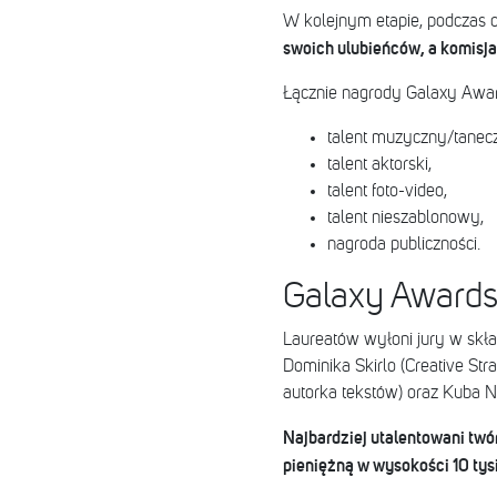
W kolejnym etapie, podczas o
swoich ulubieńców, a komisj
Łącznie nagrody Galaxy Awar
talent muzyczny/tanec
talent aktorski,
talent foto-video,
talent nieszablonowy,
nagroda publiczności.
Galaxy Awards 
Laureatów wyłoni jury w skł
Dominika Skirlo (Creative Str
autorka tekstów) oraz Kuba No
Najbardziej utalentowani tw
pieniężną w wysokości 10 ty