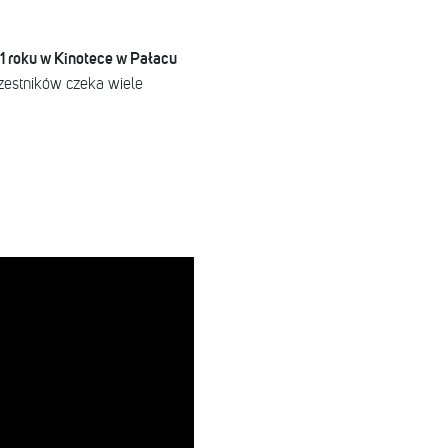
1 roku w Kinotece w Pałacu
estników czeka wiele