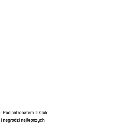
Pod patronatem TikTok
e!
i nagrodzi najlepszych