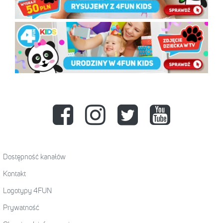
Dostępność kanałów
Kontakt
Logotypy 4FUN
Prywatność