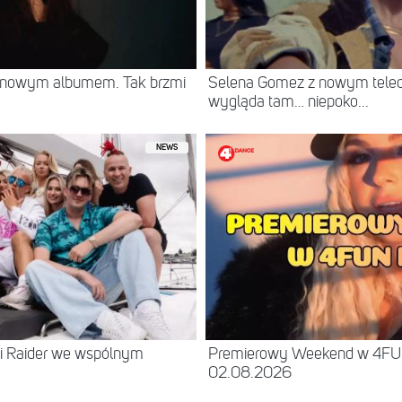
z nowym albumem. Tak brzmi
Selena Gomez z nowym teled
wygląda tam… niepoko...
NEWS
 i Raider we wspólnym
Premierowy Weekend w 4FU
02.08.2026