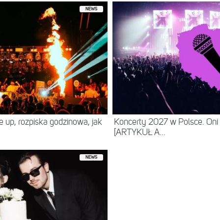
NEWS
ne up, rozpiska godzinowa, jak
Koncerty 2027 w Polsce. Oni
[ARTYKUŁ A...
NEWS