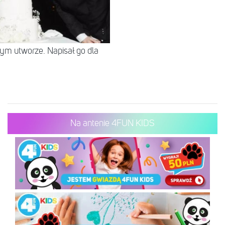
tym utworze. Napisał go dla
Na antenie 4FUN KIDS