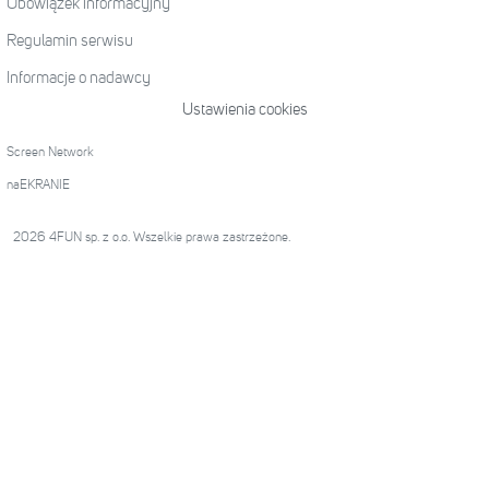
Obowiązek informacyjny
Regulamin serwisu
Informacje o nadawcy
Ustawienia cookies
Screen Network
naEKRANIE
2026 4FUN sp. z o.o. Wszelkie prawa zastrzeżone.