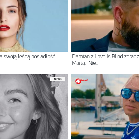
 swoją leśną posiadłość.
Damian z Love Is Blind zdradz
Martą. 'Nie...
NEWS