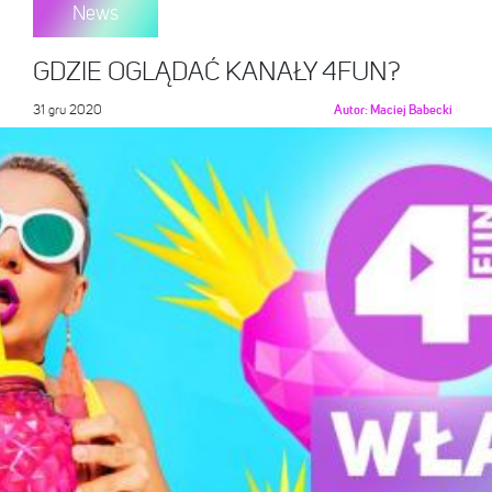
News
GDZIE OGLĄDAĆ KANAŁY 4FUN?
31 gru 2020
Autor:
Maciej Babecki