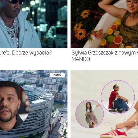
ure’a. Dobrze wypadła?
Sylwia Grzeszczak z nowym s
MANGO
NEWS