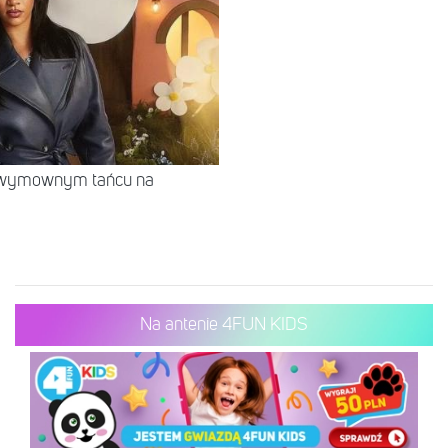
w wymownym tańcu na
Na antenie 4FUN KIDS