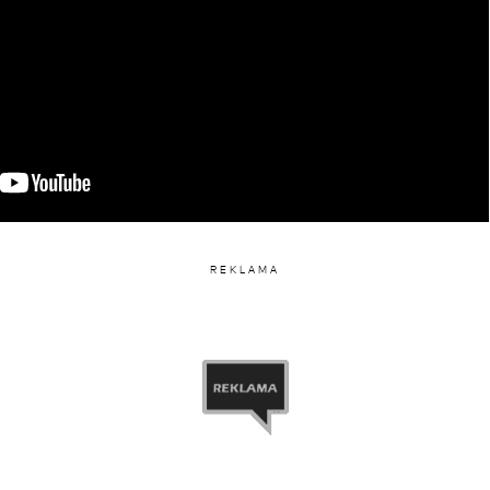
y przez GOSIA ANDRZEJEWICZ (@gosiaand)
REKLAMA