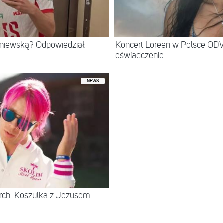
eniewską? Odpowiedział
Koncert Loreen w Polsce O
oświadczenie
NEWS
rch. Koszulka z Jezusem