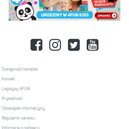
Dostępność kanałów
Kontakt
Logotypy 4FUN
Prywatność
Obowiązek informacyjny
Regulamin serwisu
Informacje o nadawcy