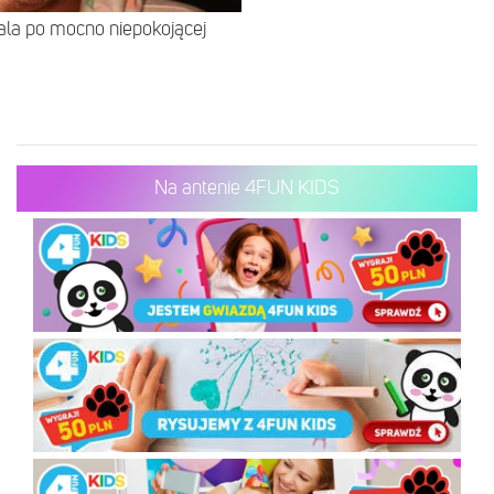
itala po mocno niepokojącej
Na antenie 4FUN KIDS