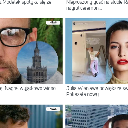
 Modelek spotyka się ze
Nieproszony gość na ślubie 
nagrał ceremon...
NEWS
ę. Nagrał wyjątkowe wideo
Julia Wieniawa powiększa swo
Pokazała nowy...
NEWS