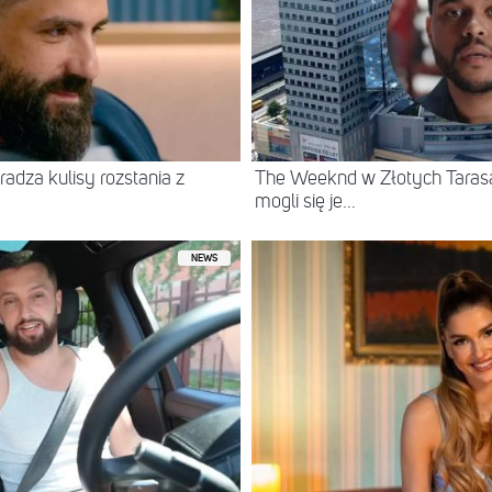
radza kulisy rozstania z
The Weeknd w Złotych Tarasac
mogli się je...
NEWS