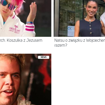
rch. Koszulka z Jezusem
Natsu o związku z Wojcieche
razem?
NEWS